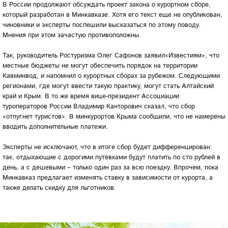
В России продолжают обсуждать проект закона о курортном сборе,
который разработан в Минкавказе. Хотя его текст еще не опубликован,
чиновники и эксперты поспешили высказаться по этому поводу.
Мнения при этом зачастую противоположны.
Так, руководитель Ростуризма Олег Сафонов заявил«Известиям», что
местные бюджеты не могут обеспечить порядок на территории
Кавминвод, и напомнил о курортных сборах за рубежом. Следующими
регионами, где могут ввести такую практику, могут стать Алтайский
край и Крым. В то же время вице-президент Ассоциации
туроператоров России Владимир Канторович сказал, что сбор
«отпугнет туристов». В минкурортов Крыма сообщили, что не намерены
вводить дополнительные платежи.
Эксперты не исключают, что в итоге сбор будет дифференцирован:
так, отдыхающие с дорогими путевками будут платить по сто рублей в
день, а с дешевыми – только один раз за всю поездку. Впрочем, пока
Минкавказ предлагает изменять ставку в зависимости от курорта, а
также делать скидку для льготников.