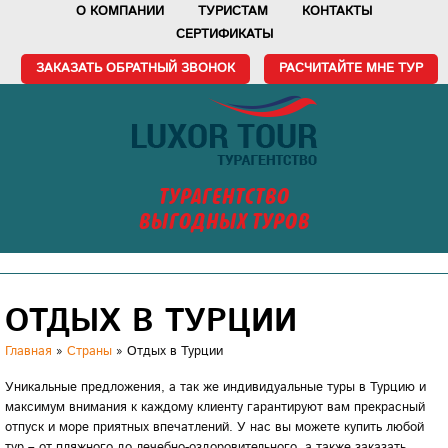
О КОМПАНИИ
ТУРИСТАМ
КОНТАКТЫ
СЕРТИФИКАТЫ
ЗАКАЗАТЬ ОБРАТНЫЙ ЗВОНОК
РАСЧИТАЙТЕ МНЕ ТУР
ТУРАГЕНТСТВО
ВЫГОДНЫХ ТУРОВ
ОТДЫХ В ТУРЦИИ
Главная
»
Страны
»
Отдых в Турции
Уникальные предложения, а так же индивидуальные туры в Турцию и
максимум внимания к каждому клиенту гарантируют вам прекрасный
отпуск и море приятных впечатлений. У нас вы можете купить любой
тур – от пляжного до лечебно-оздоровительного, а также заказать