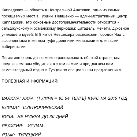
Каппадокия — область в Центральной Анатолии, одно из самых
посещаемых мест в Турции. Невшехир — административный центр
Каппадокии, его основные достопримечательности относятся к
сельджукскому и османскому периодам: цитадель, мечети, духовное
училище и музей. В 8 км от Невшехира расположен городок Чад с
высеченными в мягком туфе древними жилищами и длинными
лабиринтами.
По истине очень долго можно рассказывать об этой стране, мы
предлагаем вам убедиться в этом самим и предлагаем вам
замечателдьный отдых в Турции по специальным предложениям.
ПОЛЕЗНАЯ ИНФОРМАЦИЯ:
ВАЛЮТА: ЛИРА (1 ЛИРА = 95,54 ТЕНГЕ) КУРС НА 2015 ГОД
КЛИМАТ:
СУБТРОПИЧЕСКИЙ
ВИЗА: НЕ НУЖНА ДО 30 ДНЕЙ
РЕЛИГИЯ: ИСЛАМ
ЯЗЫК: ТУРЕЦКИЙ