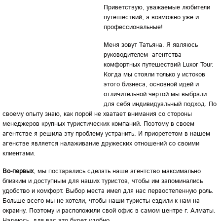
Приветствую, уважаемые любители
путешествий, а возможно уже и
профессиональные!
Меня зовут Татьяна. Я являюсь
руководителем агентства
комфортных путешествий Luxor Tour.
Когда мы стояли только у истоков
этого бизнеса, основной идей и
отличительной чертой мы выбрали
для себя индивидуальный подход. По
своему опыту знаю, как порой не хватает внимания со стороны
менеджеров крупных туристических компаний. Поэтому в своем
агентстве я решила эту проблему устранить. И приорететом в нашем
агенстве является налаживание дружеских отношений со своими
клиентами.
Во-первых
, мы постарались сделать наше агентство максимально
близким и доступным для наших туристов, чтобы им запоминались
удобство и комфорт. Выбор места имел для нас первостепенную роль.
Больше всего мы не хотели, чтобы наши туристы ездили к нам на
окраину. Поэтому и расположили свой офис в самом центре г. Алматы.
Надеюсь, для вас это будет удобно.