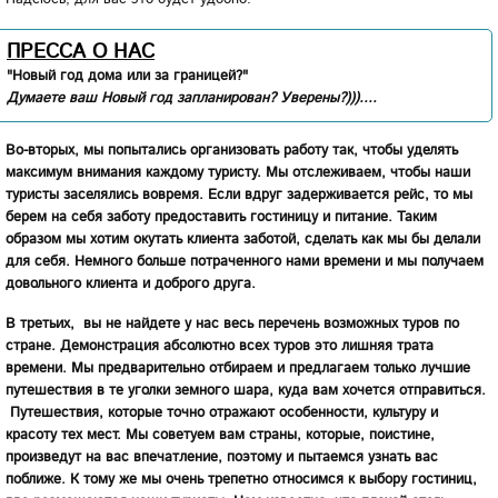
ПРЕССА О НАС
"Новый год дома или за границей?"
Думаете ваш Новый год запланирован? Уверены?)))....
Во-вторых
, мы попытались организовать работу так, чтобы уделять
максимум внимания каждому туристу. Мы отслеживаем, чтобы наши
туристы заселялись вовремя. Если вдруг задерживается рейс, то мы
берем на себя заботу предоставить гостиницу и питание. Таким
образом мы хотим окутать клиента заботой, сделать как мы бы делали
для себя. Немного больше потраченного нами времени и мы получаем
довольного клиента и доброго друга.
В третьих
, вы не найдете у нас весь перечень возможных туров по
стране. Демонстрация абсолютно всех туров это лишняя трата
времени. Мы предварительно отбираем и предлагаем только лучшие
путешествия в те уголки земного шара, куда вам хочется отправиться.
Путешествия, которые точно отражают особенности, культуру и
красоту тех мест. Мы советуем вам страны, которые, поистине,
произведут на вас впечатление, поэтому и пытаемся узнать вас
поближе. К тому же мы очень трепетно относимся к выбору гостиниц,