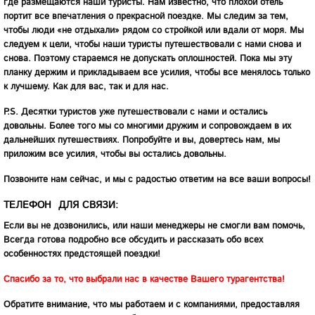
где размещаются наши туристы. Нам известно, что плохой отель
портит все впечатления о прекрасной поездке. Мы следим за тем,
чтобы люди «не отдыхали» рядом со стройкой или вдали от моря. Мы
следуем к цели, чтобы наши туристы путешествовали с нами снова и
снова. Поэтому стараемся не допускать оплошностей. Пока мы эту
планку держим и прикладываем все усилия, чтобы все менялось только
к лучшему. Как для вас, так и для нас.
P.S. Десятки туристов уже путешествовали с нами и остались
довольны. Более того мы со многими дружим и сопровождаем в их
дальнейших путешествиях. Попробуйте и вы, довертесь нам, мы
приложим все усилия, чтобы вы остались довольны.
Позвоните нам сейчас, и мы с радостью ответим на все ваши вопросы!
ТЕЛЕФОН ДЛЯ СВЯЗИ:
Если вы не дозвонились, или наши менеджеры не смогли вам помочь,
Всегда готова подробно все обсудить и рассказать обо всех
особенностях предстоящей поездки!
Спасибо за то, что выбрали нас в качестве Вашего турагентства!
Обратите внимание, что мы работаем и с компаниями, предоставляя