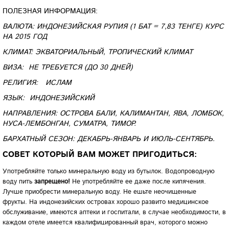
ПОЛЕЗНАЯ ИНФОРМАЦИЯ:
ВАЛЮТА: ИНДОНЕЗИЙСКАЯ РУПИЯ (1 БАТ = 7,83 ТЕНГЕ) КУРС
НА 2015 ГОД
КЛИМАТ:
ЭКВАТОРИАЛЬНЫЙ, ТРОПИЧЕСКИЙ КЛИМАТ
ВИЗА: НЕ ТРЕБУЕТСЯ (ДО 30 ДНЕЙ)
РЕЛИГИЯ: ИСЛАМ
ЯЗЫК:
ИНДОНЕЗИЙСКИЙ
НАПРАВЛЕНИЯ: ОСТРОВА БАЛИ, КАЛИМАНТАН, ЯВА, ЛОМБОК,
НУСА-ЛЕМБОНГАН, СУМАТРА, ТИМОР.
БАРХАТНЫЙ СЕЗОН:
ДЕКАБРЬ-ЯНВАРЬ И ИЮЛЬ-СЕНТЯБРЬ.
СОВЕТ КОТОРЫЙ ВАМ МОЖЕТ ПРИГОДИТЬСЯ:
Употребляйте только минеральную воду из бутылок. Водопроводную
воду пить
запрещено!
Не употребляйте ее даже после кипячения.
Лучше приобрести минеральную воду. Не ешьте неочищенные
фрукты. На индонезийских островах хорошо развито медицинское
обслуживание, имеются аптеки и госпитали, в случае необходимости, в
каждом отеле имеется квалифицированный врач, которого можно