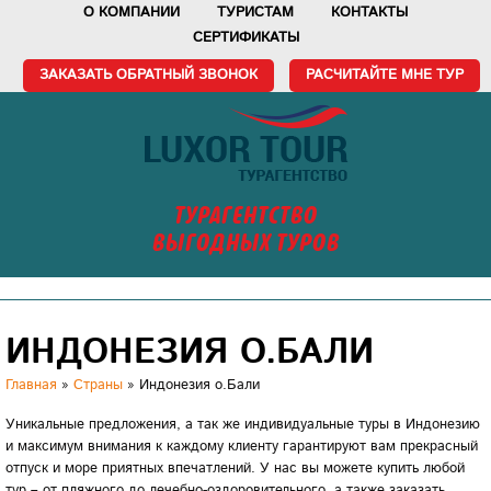
О КОМПАНИИ
ТУРИСТАМ
КОНТАКТЫ
СЕРТИФИКАТЫ
ЗАКАЗАТЬ ОБРАТНЫЙ ЗВОНОК
РАСЧИТАЙТЕ МНЕ ТУР
ТУРАГЕНТСТВО
ВЫГОДНЫХ ТУРОВ
ИНДОНЕЗИЯ О.БАЛИ
Главная
»
Страны
»
Индонезия о.Бали
Уникальные предложения, а так же индивидуальные туры в Индонезию
и максимум внимания к каждому клиенту гарантируют вам прекрасный
отпуск и море приятных впечатлений. У нас вы можете купить любой
тур – от пляжного до лечебно-оздоровительного, а также заказать