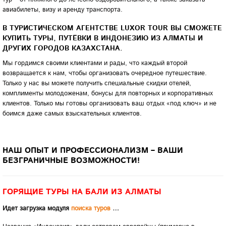
авиабилеты, визу и аренду транспорта.
В ТУРИСТИЧЕСКОМ АГЕНТСТВЕ
LUXOR
TOUR
ВЫ СМОЖЕТЕ
КУПИТЬ ТУРЫ, ПУТЁВКИ В ИНДОНЕЗИЮ ИЗ АЛМАТЫ И
ДРУГИХ ГОРОДОВ КАЗАХСТАНА.
Мы гордимся своими клиентами и рады, что каждый второй
возвращается к нам, чтобы организовать очередное путешествие.
Только у нас вы можете получить специальные скидки отелей,
комплименты молодоженам, бонусы для повторных и корпоративных
клиентов. Только мы готовы организовать ваш отдых «под ключ» и не
боимся даже самых взыскательных клиентов.
НАШ ОПЫТ И ПРОФЕССИОНАЛИЗМ – ВАШИ
БЕЗГРАНИЧНЫЕ ВОЗМОЖНОСТИ!
ГОРЯЩИЕ ТУРЫ НА БАЛИ ИЗ АЛМАТЫ
Идет загрузка модуля
поиска туров
…