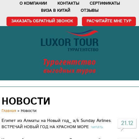
О КОМПАНИИ
КОНТАКТЫ
СЕРТИФИКАТЫ
ВИЗА В КИТАЙ
ОТЗЫВЫ
ЗАКАЗАТЬ ОБРАТНЫЙ ЗВОНОК
РАСЧИТАЙТЕ МНЕ ТУР
Турагентство
выгодных туров
НОВОСТИ
Главная
»
Новости
Египет из Алматы на Новый год_ a/k Sunday Airlines.
21.12
ВСТРЕЧАЙ НОВЫЙ ГОД НА КРАСНОМ МОРЕ
читать