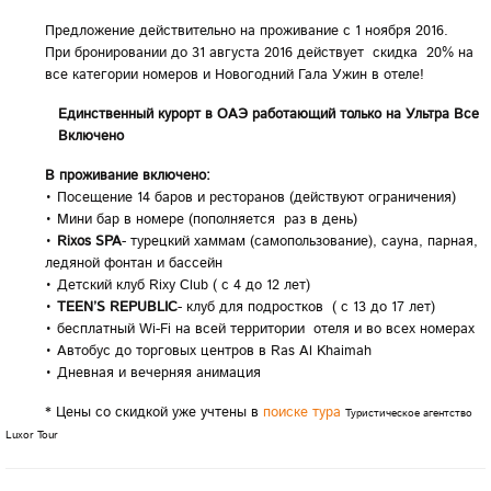
Предложение действительно на проживание с 1 ноября 2016.
При бронировании до 31 августа 2016 действует скидка 20% на
все категории номеров и Новогодний Гала Ужин в отеле!
Единственный курорт в ОАЭ работающий только на Ультра Все
Включено
В проживание включено:
• Посещение 14 баров и ресторанов (действуют ограничения)
• Мини бар в номере (пополняется раз в день)
•
Rixos SPA
- турецкий хаммам (самопользование), сауна, парная,
ледяной фонтан и бассейн
• Детский клуб Rixy Club ( с 4 до 12 лет)
•
TEEN’S REPUBLIC
- клуб для подростков ( с 13 до 17 лет)
• бесплатный Wi-Fi на всей территории отеля и во всех номерах
• Автобус до торговых центров в Ras Al Khaimah
• Дневная и вечерняя анимация
* Цены со скидкой уже учтены в
поиске тура
Туристическое агентство
Luxor Tour