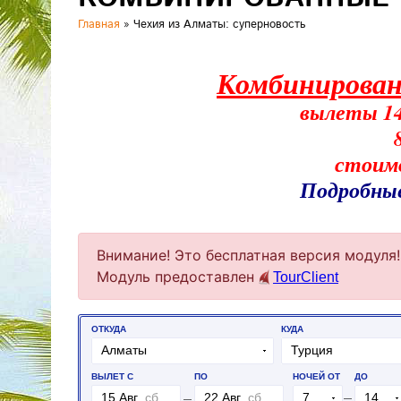
Главная
»
Чехия из Алматы: суперновость
Комбинирован
вылеты 14,
стоимо
Подробные