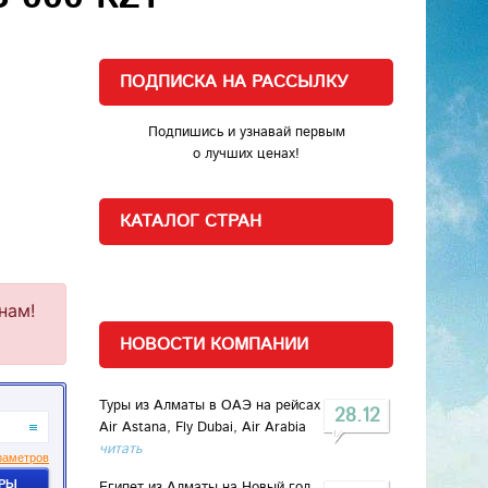
ПОДПИСКА НА РАССЫЛКУ
Подпишись и узнавай первым
о лучших ценах!
КАТАЛОГ СТРАН
НОВОСТИ КОМПАНИИ
Туры из Алматы в ОАЭ на рейсах
28.12
Air Astana, Fly Dubai, Air Arabia
читать
Египет из Алматы на Новый год_