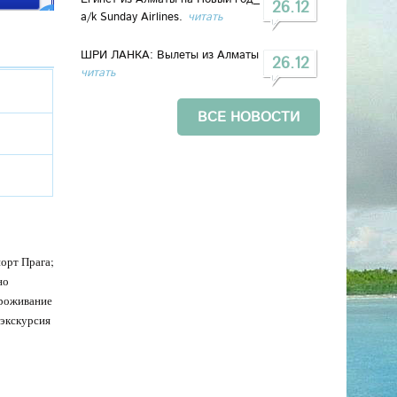
26.12
a/k Sunday Airlines.
читать
ШРИ ЛАНКА: Вылеты из Алматы
26.12
читать
ВСЕ НОВОСТИ
орт Прага;
но
Проживание
 экскурсия