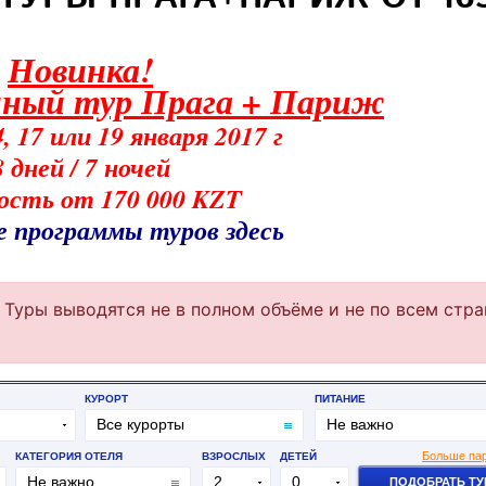
Новинка!
ный тур Прага + Париж
 17 или 19 января 2017 г
8 дней / 7 ночей
сть от 170 000 KZT
 программы туров здесь