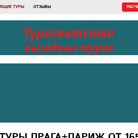
ЯЩИЕ ТУРЫ
ОТЗЫВЫ
РАСЧ
Турагентство
выгодных туров
УРЫ ПРАГА+ПАРИЖ ОТ 165