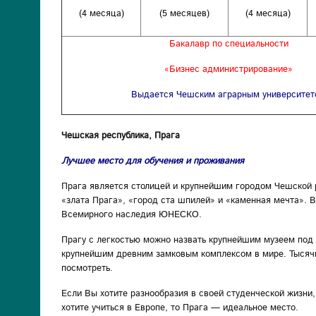
(4 месяца)
(5 месяцев)
(4 месяца)
Бакалавр по специальности
«Бизнес администрирование»
Выдается Чешским аграрным университет
Чешская республика, Прага
Лучшее место для обучения и проживания
Прага является столицей и крупнейшим городом Чешской р
«злата Прага», «город ста шпилей» и «каменная мечта». В
Всемирного наследия ЮНЕСКО.
Прагу с легкостью можно назвать крупнейшим музеем под
крупнейшим древним замковым комплексом в мире. Тысячи 
посмотреть.
Если Вы хотите разнообразия в своей студенческой жизни
хотите учиться в Европе, то Прага — идеальное место.