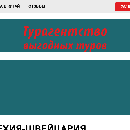
А В КИТАЙ
ОТЗЫВЫ
РАСЧ
Турагентство
выгодных туров
ЕХИЯ-ШВЕЙЦАРИЯ