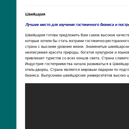
Швейцария
Лучшее место для изучения гостиничного бизнеса и постр
Швейцария готова предложить Вам самое высокое качеств
которые хотели бы стать мэтрами гостинично-ресторанног
страна с высоким уровнем жизни. Знаменитые швейцарски
неописуемая красота природы, богатое культурное и язык
привлекает туристов со всех концов света. Страна славит
Индустрия гостеприимства начала развиваться в Швейцар
отель-дворец. Страна является мировым лидером по подг
бизнеса. Выпускники швейцарских университетов высоко ц