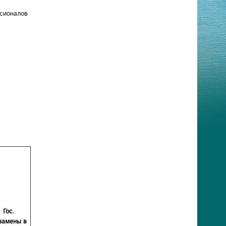
сионалов
Гос.
замены в