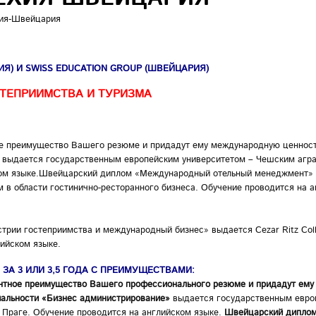
хия-Швейцария
) И SWISS EDUCATION GROUP (ШВЕЙЦАРИЯ)
ТЕПРИИМСТВА И ТУРИЗМА
ное преимущество Вашего резюме и придадут ему международную ценнос
» выдается государственным европейским университетом – Чешским агр
ском языке.Швейцарский диплом «Международный отельный менеджмент»
ом в области гостинично-ресторанного бизнеса. Обучение проводится на 
трии гостеприимства и международный бизнес» выдается Cezar Ritz Col
лийском языке.
А 3 ИЛИ 3,5 ГОДА С ПРЕИМУЩЕСТВАМИ:
ентное преимущество Вашего профессионального резюме и придадут ему
иальности «Бизнес администрирование»
выдается государственным евро
Праге. Обучение проводится на английском языке.
Швейцарский дипло