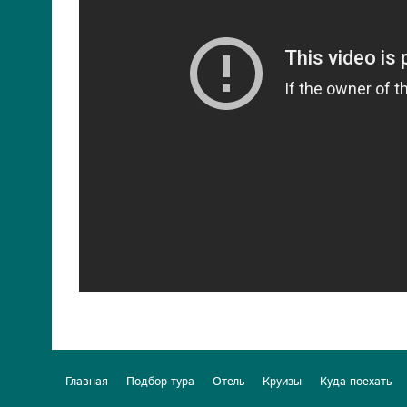
Главная
Подбор тура
Отель
Круизы
Куда поехать