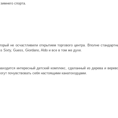
 зимнего спорта.
оторый не осчастливили открытием торгового центра. Вполне стандартн
 Sixty, Guess, Giordano, Aldo и все в том же духе.
аходится интересный детский комплекс, сделанный из дерева и верево
могут почувствовать себя настоящими канатоходцами.