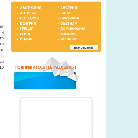
АВСТРАЛИЯ
АВСТРИЯ
АНТИГУА
БАЛИ
БОЛГАРИЯ
БРАЗИЛИЯ
ВЕНГРИЯ
ВЬЕТНАМ
ет
ГРЕЦИЯ
ДОМИНИКАНА
 и
ЕГИПЕТ
ИЗРАИЛЬ
тр
ИНДИЯ
ИСПАНИЯ
то
от
rj
ый
18