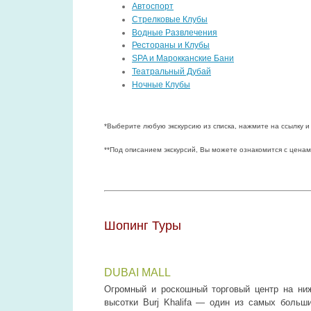
Автоспорт
Стрелковые Клубы
Водные Развлечения
Рестораны и Клубы
SPA и Марокканские Бани
Театральный Дубай
Ночные Клубы
*Выберите любую экскурсию из списка, нажмите на ссылку и
**Под описанием экскурсий, Вы можете ознакомится с ценам
Шопинг Туры
DUBAI MALL
Огромный и роскошный торговый центр на ни
высотки Burj Khalifa — один из самых больш