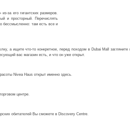
из-за его гигантских размеров.
ый и просторный. Перечислять
но бессмысленно: там есть все и
ку, а ищите что-то конкретное, перед походом в Dubai Mall загляните 
есующий вас магазин есть, и что он уже открыт.
расоты Nivea Haus открыт именно здесь.
торговом центре.
рских обитателей Вы сможете в Discovery Centre.