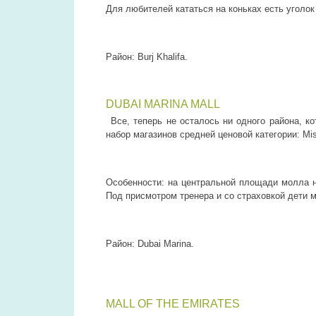
Для любителей кататься на коньках есть уголок
Район: Burj Khalifa.
DUBAI MARINA MALL
Все, теперь не осталось ни одного района, к
набор магазинов средней ценовой категории: Miss
Особенности: на центральной площади молла н
Под присмотром тренера и со страховкой дети 
Район: Dubai Marina.
MALL OF THE EMIRATES