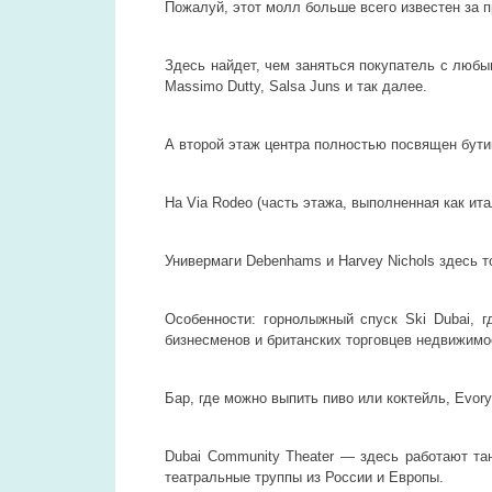
Пожалуй, этот молл больше всего известен за 
Здесь найдет, чем заняться покупатель с любы
Massimo Dutty, Salsa Juns и так далее.
А второй этаж центра полностью посвящен бутика
На Via Rodeo (часть этажа, выполненная как ита
Универмаги Debenhams и Harvey Nichols здесь т
Особенности: горнолыжный спуск Ski Dubai, 
бизнесменов и британских торговцев недвижимо
Бар, где можно выпить пиво или коктейль, Evor
Dubai Community Theater — здесь работают та
театральные труппы из России и Европы.