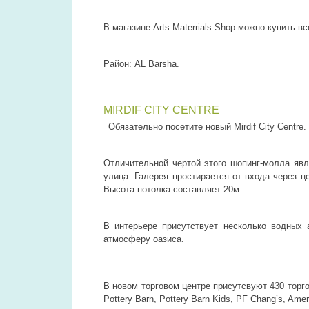
В магазине Arts Materrials Shop можно купить в
Район: AL Barsha.
MIRDIF CITY CENTRE
Обязательно посетите новый Mirdif City Centre.
Отличительной чертой этого шопинг-молла явл
улица. Галерея простирается от входа через 
Высота потолка составляет 20м.
В интерьере присутствует несколько водных
атмосферу оазиса.
В новом торговом центре присутсвуют 430 торгов
Pottery Barn, Pottery Barn Kids, PF Chang’s, Ame