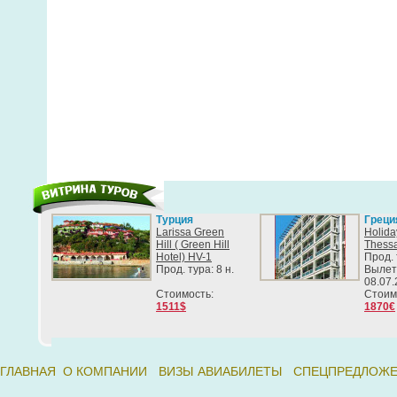
Турция
Греци
Larissa Green
Holida
Hill ( Green Hill
Thessa
Hotel) HV-1
Прод. 
Прод. тура: 8 н.
Вылет
08.07
Стоимость:
Стоим
1511$
1870€
ГЛАВНАЯ
О КОМПАНИИ
ВИЗЫ
АВИАБИЛЕТЫ
СПЕЦПРЕДЛОЖ