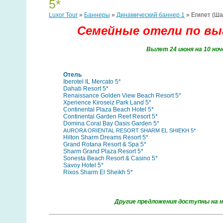
5*
Luxor Tour
»
Баннеры
»
Динамический баннер 1
»
Египет (Ш
Семейные отели по вы
Вылет 24 июня на 10 ноч
Отель
Iberotel IL Mercato 5*
Dahab Resort 5*
Renaissance Golden View Beach Resort 5*
Xperience Kiroseiz Park Land 5*
Continental Plaza Beach Hotel 5*
Continental Garden Reef Resort 5*
Domina Coral Bay Oasis Garden 5*
AURORA ORIENTAL RESORT SHARM EL SHIEKH 5*
Hilton Sharm Dreams Resort 5*
Grand Rotana Resort & Spa 5*
Sharm Grand Plaza Resort 5*
Sonesta Beach Resort & Casino 5*
Savoy Hotel 5*
Rixos Sharm El Sheikh 5*
Другие предложения доступны на 