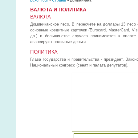
Luxor Tour
»
Страны
»
Доминикана
ВАЛЮТА И ПОЛИТИКА
ВАЛЮТА
Доминиканское песо. В пересчете на доллары 13 песо 
основные кредитные карточки (Eurocard, MasterCard, Visa
др.) в большинстве случаев принимаются к оплате.
авансируют наличные деньги.
ПОЛИТИКА
Глава государства и правительства - президент. Зако
Национальный конгресс (сенат и палата депутатов).