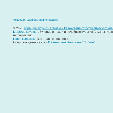
Адреса и телефоны наших офисов
© 2026
Горящие туры из Алматы и Казахстана от туристического аге
Морские круизы
, обучение в Чехии и лечебные туры из Алматы. На
информацию.
Наши контакты
. Все права защищены.
Сопровождение сайта -
Инженерная Компания "Нобель"