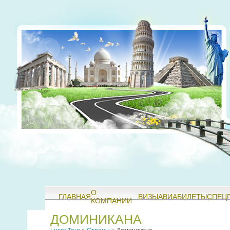
О
ГЛАВНАЯ
ВИЗЫ
АВИАБИЛЕТЫ
СПЕЦ
КОМПАНИИ
ДОМИНИКАНА