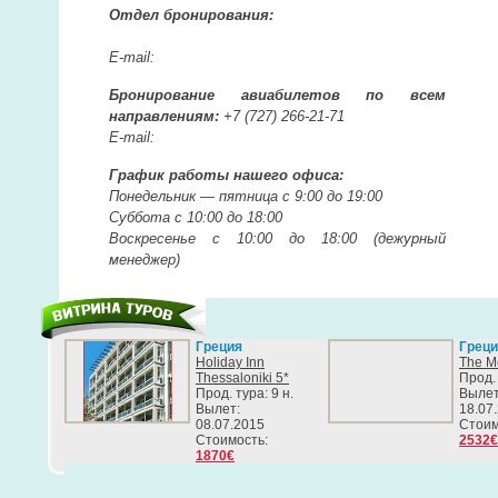
Отдел бронирования:
E-mail:
Бронирование авиабилетов по всем
направлениям:
+7 (727)
266-21-71
E-mail:
График работы нашего офиса:
Понедельник —
пятница с 9:00 до 19:00
Суббота с 10:00 до 18:00
Воскресенье с 10:00 до 18:00
(дежурный
менеджер)
Греция
Греци
Holiday Inn
The Me
Thessaloniki 5*
Прод. 
Прод. тура: 9 н.
Вылет
Вылет:
18.07
08.07.2015
Стоим
Стоимость:
2532€
1870€