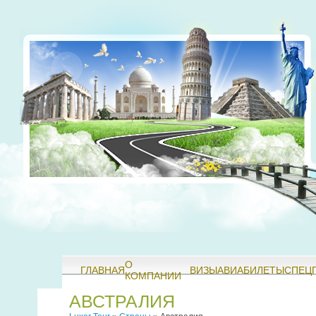
О
ГЛАВНАЯ
ВИЗЫ
АВИАБИЛЕТЫ
СПЕЦ
КОМПАНИИ
АВСТРАЛИЯ