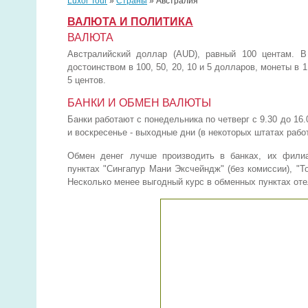
Luxor Tour
»
Страны
»
Австралия
ВАЛЮТА И ПОЛИТИКА
ВАЛЮТА
Австралийский доллар (AUD), равный 100 центам. В
достоинством в 100, 50, 20, 10 и 5 долларов, монеты в 1,
5 центов.
БАНКИ И ОБМЕН ВАЛЮТЫ
Банки работают с понедельника по четверг с 9.30 до 16.0
и воскресенье - выходные дни (в некоторых штатах рабо
Обмен денег лучше производить в банках, их фили
пунктах "Сингапур Мани Эксчейндж" (без комиссии), "Т
Несколько менее выгодный курс в обменных пунктах от